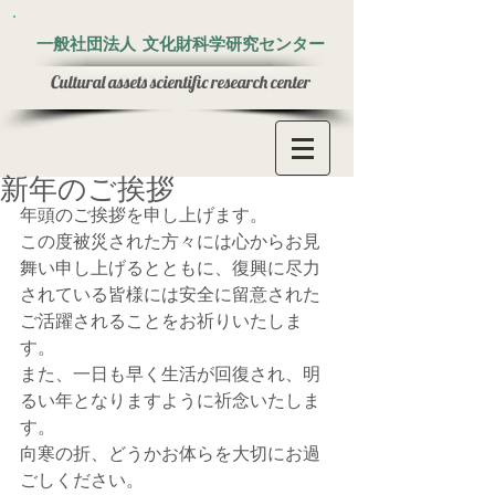
一般社団法人
文化財科学研究センター
Cultural assets
scientific
research center
新年のご挨拶
年頭のご挨拶を申し上げます。
この度被災された方々には心からお見
舞い申し上げるとともに、復興に尽力
されている皆様には安全に留意された
ご活躍されることをお祈りいたしま
す。
また、一日も早く生活が回復され、明
るい年となりますように祈念いたしま
す。
向寒の折、どうかお体らを大切にお過
ごしください。