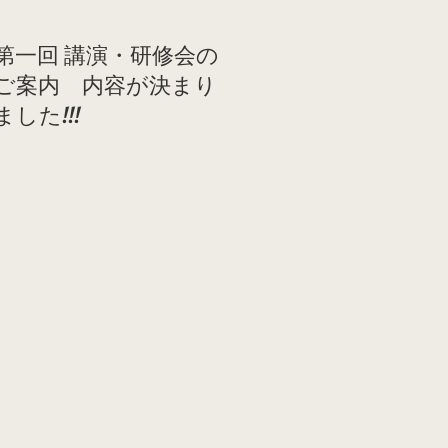
第一回 講演・研修会の
ご案内 内容が決まり
ました!!!