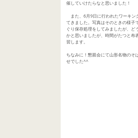
催していけたらなと思いました！
　また、6月9日に行われたワーキ
てきました。写真はそのときの様子
ぐり保存処理をしてみましたが、どう
かと思いましたが、時間がたつと布
習します。
ちなみに！懇親会にて山形名物のそ
せでした^^